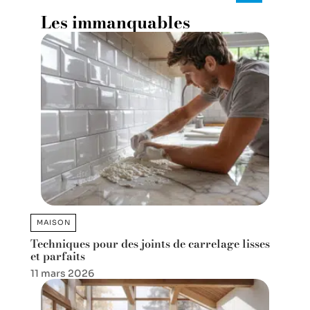
Les immanquables
MAISON
Techniques pour des joints de carrelage lisses
et parfaits
11 mars 2026