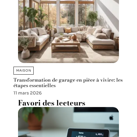
MAISON
Transformation de garage en pièce à vivire: les
étapes essentielles
11 mars 2026
Favori des lecteurs