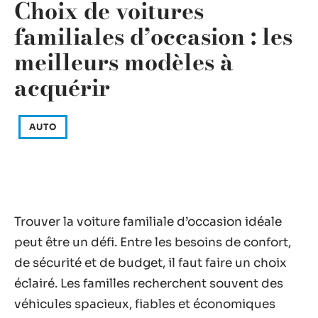
Choix de voitures
familiales d’occasion : les
meilleurs modèles à
acquérir
AUTO
Trouver la voiture familiale d’occasion idéale
peut être un défi. Entre les besoins de confort,
de sécurité et de budget, il faut faire un choix
éclairé. Les familles recherchent souvent des
véhicules spacieux, fiables et économiques