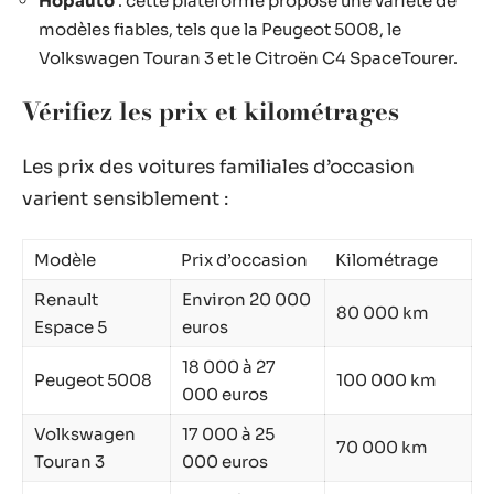
Hopauto
: cette plateforme propose une variété de
modèles fiables, tels que la Peugeot 5008, le
Volkswagen Touran 3 et le Citroën C4 SpaceTourer.
Vérifiez les prix et kilométrages
Les prix des voitures familiales d’occasion
varient sensiblement :
Modèle
Prix d’occasion
Kilométrage
Renault
Environ 20 000
80 000 km
Espace 5
euros
18 000 à 27
Peugeot 5008
100 000 km
000 euros
Volkswagen
17 000 à 25
70 000 km
Touran 3
000 euros