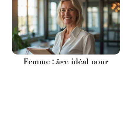
Femme : âge idéal pour
réussir sa vie et son bonheur
!
11 mars 2026
Contact
Mentions Légales
Sitemap