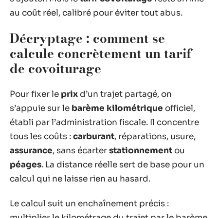
au coût réel, calibré pour éviter tout abus.
Décryptage : comment se
calcule concrètement un tarif
de covoiturage
Pour fixer le
prix
d’un trajet partagé, on
s’appuie sur le
barème kilométrique
officiel,
établi par l’administration fiscale. Il concentre
tous les coûts :
carburant
, réparations, usure,
assurance
, sans écarter
stationnement
ou
péages
. La distance réelle sert de base pour un
calcul qui ne laisse rien au hasard.
Le calcul suit un enchaînement précis :
multiplier le kilométrage du trajet par le barème