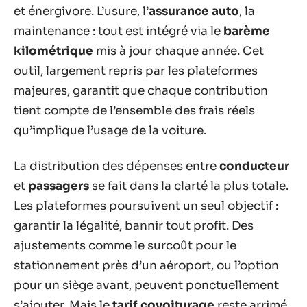
et énergivore. L’usure, l’
assurance auto
, la
maintenance : tout est intégré via le
barème
kilométrique
mis à jour chaque année. Cet
outil, largement repris par les plateformes
majeures, garantit que chaque contribution
tient compte de l’ensemble des frais réels
qu’implique l’usage de la voiture.
La distribution des dépenses entre
conducteur
et
passagers
se fait dans la clarté la plus totale.
Les plateformes poursuivent un seul objectif :
garantir la légalité, bannir tout profit. Des
ajustements comme le surcoût pour le
stationnement près d’un aéroport, ou l’option
pour un siège avant, peuvent ponctuellement
s’ajouter. Mais le
tarif covoiturage
reste arrimé