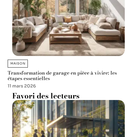
MAISON
Transformation de garage en pièce à vivire: les
étapes essentielles
11 mars 2026
Favori des lecteurs