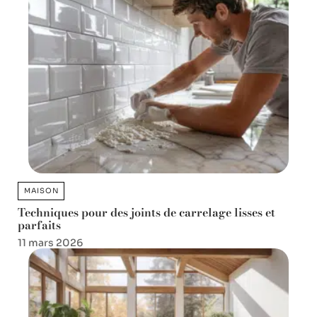
MAISON
Techniques pour des joints de carrelage lisses et
parfaits
11 mars 2026