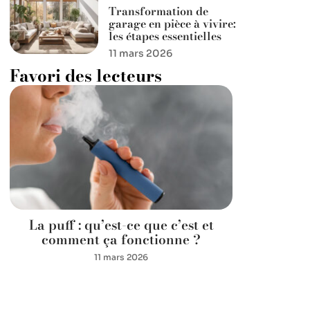
Transformation de
garage en pièce à vivire:
les étapes essentielles
11 mars 2026
Favori des lecteurs
La puff : qu’est-ce que c’est et
comment ça fonctionne ?
11 mars 2026