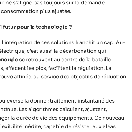
qui ne s’aligne pas toujours sur la demande.
e consommation plus ajustée.
l futur pour la technologie ?
l’intégration de ces solutions franchit un cap. Au-
électrique, c’est aussi la décarbonation qui
énergie
se retrouvent au centre de la bataille
 effacent les pics, facilitent la régulation. La
rouve affinée, au service des objectifs de réduction
uleverse la donne : traitement instantané des
ntinue. Les algorithmes calculent, ajustent,
onger la durée de vie des équipements. Ce nouveau
exibilité inédite, capable de résister aux aléas