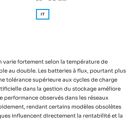
IT
on varie fortement selon la température de
le au double. Les batteries à flux, pourtant plus
une tolérance supérieure aux cycles de charge
artificielle dans la gestion du stockage améliore
s de performance observés dans les réseaux
rapidement, rendant certains modèles obsolètes
ques influencent directement la rentabilité et la