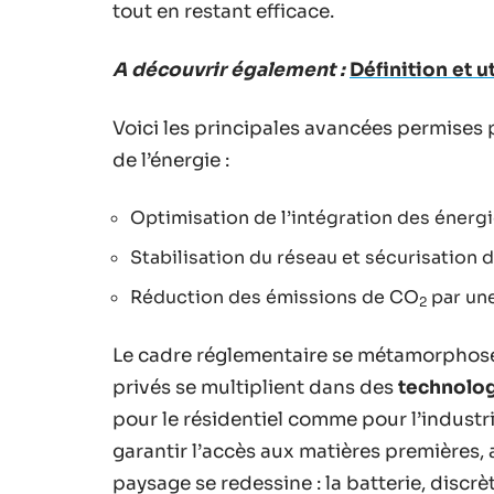
tout en restant efficace.
A découvrir également :
Définition et u
Voici les principales avancées permises 
de l’énergie :
Optimisation de l’intégration des énerg
Stabilisation du réseau et sécurisation
Réduction des émissions de CO
par une
2
Le cadre réglementaire se métamorphose
privés se multiplient dans des
technolog
pour le résidentiel comme pour l’industrie
garantir l’accès aux matières premières,
paysage se redessine : la batterie, discr