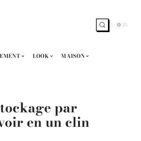
EMENT
LOOK
MAISON
stockage par
avoir en un clin