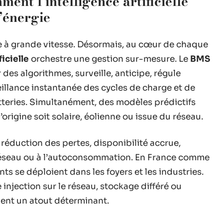
ment l’intelligence artificielle
l’énergie
 à grande vitesse. Désormais, au cœur de chaque
ficielle
orchestre une gestion sur-mesure. Le
BMS
des algorithmes, surveille, anticipe, régule
eillance instantanée des cycles de charge et de
teries. Simultanément, des modèles prédictifs
l’origine soit solaire, éolienne ou issue du réseau.
éduction des pertes, disponibilité accrue,
éseau ou à l’autoconsommation. En France comme
nts se déploient dans les foyers et les industries.
e injection sur le réseau, stockage différé ou
ient un atout déterminant.