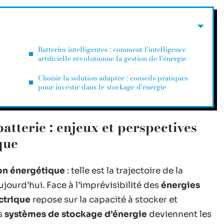
Batteries intelligentes : comment l’intelligence
artificielle révolutionne la gestion de l’énergie
Choisir la solution adaptée : conseils pratiques
pour investir dans le stockage d’énergie
atterie : enjeux et perspectives
que
ion énergétique
: telle est la trajectoire de la
jourd’hui. Face à l’imprévisibilité des
énergies
ctrique
repose sur la capacité à stocker et
s
systèmes de stockage d’énergie
deviennent les