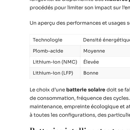
procédés pour limiter son impact sur l’
Un aperçu des performances et usages se
Technologie
Densité énergétiqu
Plomb-acide
Moyenne
Lithium-ion (NMC)
Élevée
Lithium-ion (LFP)
Bonne
Le choix d’une
batterie solaire
doit se fa
de consommation, fréquence des cycles. I
maintenance, empreinte écologique et att
à toutes les configurations, des particuli