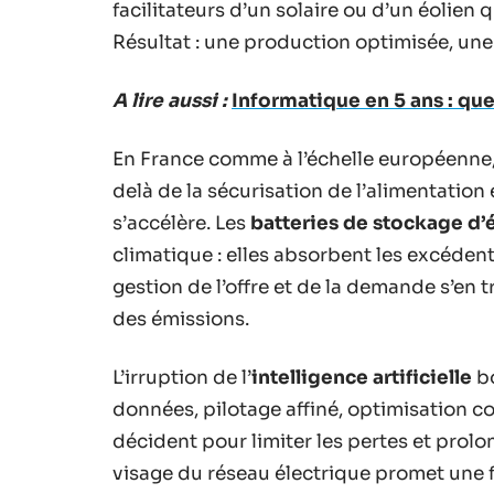
facilitateurs d’un solaire ou d’un éolien 
Résultat : une production optimisée, un
A lire aussi :
Informatique en 5 ans : que
En France comme à l’échelle européenne, 
delà de la sécurisation de l’alimentation 
s’accélère. Les
batteries de stockage d’
climatique : elles absorbent les excédents,
gestion de l’offre et de la demande s’en t
des émissions.
L’irruption de l’
intelligence artificielle
bo
données, pilotage affiné, optimisation co
décident pour limiter les pertes et prol
visage du réseau électrique promet une fl