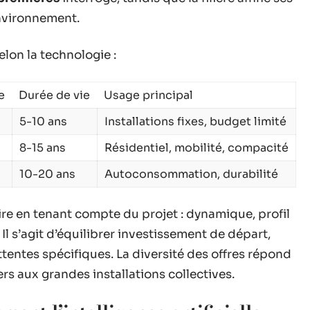
environnement.
lon la technologie :
e
Durée de vie
Usage principal
5-10 ans
Installations fixes, budget limité
8-15 ans
Résidentiel, mobilité, compacité
10-20 ans
Autoconsommation, durabilité
ire en tenant compte du projet : dynamique, profil
l s’agit d’équilibrer investissement de départ,
entes spécifiques. La diversité des offres répond
ers aux grandes installations collectives.