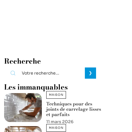
Recherche
Les immanquables
MAISON
Techniques pour des
joints de carrelage lisses
et parfaits
11 mars 2026
MAISON