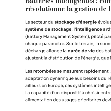
Batteries intelligentes : com
révolutionne la gestion de 
Le secteur du
stockage d’énergie
évolue
système de stockage
, l’
intelligence arti
(Battery Management System), piloté par 
chaque paramètre. Sur le terrain, la surv
décharge allonge la
durée de vie
des bat
ajustent la distribution de l’énergie, que 
Les retombées se mesurent rapidement : r
adaptation dynamique aux besoins du r
ailleurs en Europe, ces systèmes intellige
La capacité d’un dispositif à choisir entr
alimentation des usages prioritaires dev