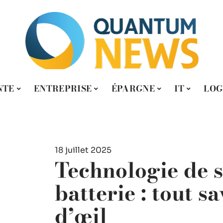
NTE
ENTREPRISE
ÉPARGNE
IT
LOG
18 juillet 2025
Technologie de 
batterie : tout s
d’œil