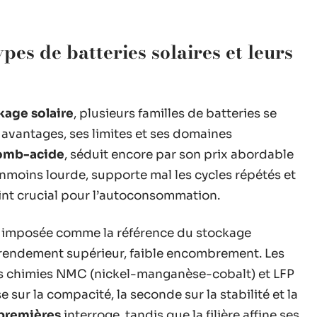
pes de batteries solaires et leurs
kage solaire
, plusieurs familles de batteries se
 avantages, ses limites et ses domaines
lomb-acide
, séduit encore par son prix abordable
anmoins lourde, supporte mal les cycles répétés et
int crucial pour l’autoconsommation.
t imposée comme la référence du stockage
, rendement supérieur, faible encombrement. Les
s chimies NMC (nickel-manganèse-cobalt) et LFP
 sur la compacité, la seconde sur la stabilité et la
premières
interroge, tandis que la filière affine ses