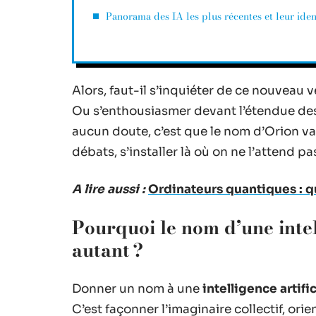
Panorama des IA les plus récentes et leur iden
Alors, faut-il s’inquiéter de ce nouveau v
Ou s’enthousiasmer devant l’étendue des 
aucun doute, c’est que le nom d’Orion va s
débats, s’installer là où on ne l’attend pa
A lire aussi :
Ordinateurs quantiques : qu
Pourquoi le nom d’une intell
autant ?
Donner un nom à une
intelligence artific
C’est façonner l’imaginaire collectif, orie