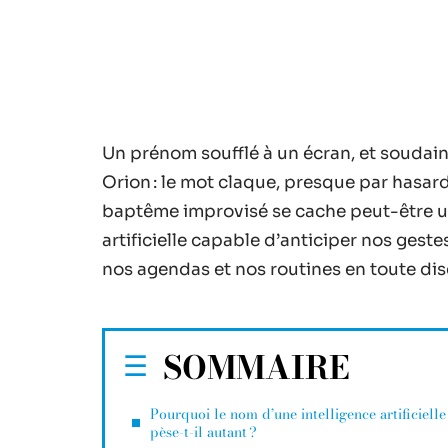
Un prénom soufflé à un écran, et soudain, 
Orion : le mot claque, presque par hasar
baptême improvisé se cache peut-être une
artificielle capable d’anticiper nos ges
nos agendas et nos routines en toute dis
SOMMAIRE
Pourquoi le nom d’une intelligence artificielle
pèse-t-il autant ?