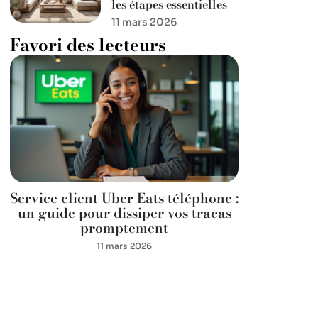
les étapes essentielles
11 mars 2026
Favori des lecteurs
Service client Uber Eats téléphone :
un guide pour dissiper vos tracas
promptement
11 mars 2026