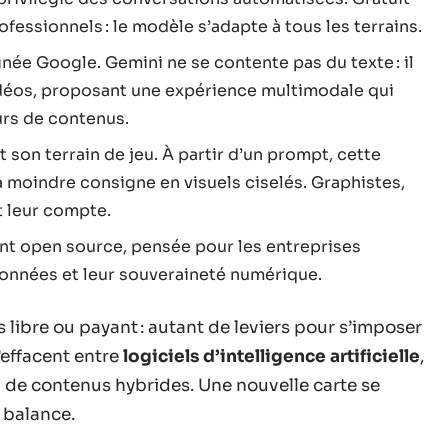
fessionnels : le modèle s’adapte à tous les terrains.
gnée Google. Gemini ne se contente pas du texte : il
idéos, proposant une expérience multimodale qui
urs de contenus.
t son terrain de jeu. À partir d’un prompt, cette
moindre consigne en visuels ciselés. Graphistes,
t leur compte.
nt open source, pensée pour les entreprises
données et leur souveraineté numérique.
 libre ou payant : autant de leviers pour s’imposer
’effacent entre
logiciels d’intelligence artificielle
,
u de contenus hybrides. Une nouvelle carte se
 balance.