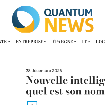
NTE
ENTREPRISE
ÉPARGNE
IT
LOG
28 décembre 2025
Nouvelle intellige
quel est son nom
IT