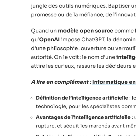
jungle des outils numériques. Baptiser 
promesse ou de la méfiance, de l’innovat
Quand un
modèle open source
comme Mi
qu’
OpenAI
impose ChatGPT, la dénominat
d’une philosophie : ouverture ou verroui
autorité. On le voit : le nom d’une
intelli
attire les curieux, rassure les décideurs et
A lire en complément :
Informatique en 
Définition de l’intelligence artificielle
: l
technologie, pour les spécialistes comm
Avantages de l’intelligence artificielle
: 
rupture, et séduit les marchés avant mê