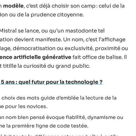
un
modèle
, c’est déjà choisir son camp : celui de la
ion ou de la prudence citoyenne.
stral se lance, ou qu’un mastodonte tel
ion devient manifeste. Un nom, c’est l’affichage
llage, démocratisation ou exclusivité, proximité ou
gence artificielle générative
fait office de balise. Il
 titille la curiosité du grand public.
5 ans : quel futur pour la technologie ?
e choix des mots guide d’emblée la lecture de la
e pour les novices.
un nom bien pensé évoque fiabilité, dynamisme ou
me la première ligne de code testée.