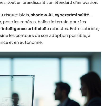
ves, tout en brandissant son étendard d’innovation.
 risque : biais,
shadow AI
,
cybercriminalité
…
pose les repères, balise le terrain pour les
’intelligence artificielle
robustes. Entre sobriété,
sine les contours de son adoption possible, à
ance et en autonomie.