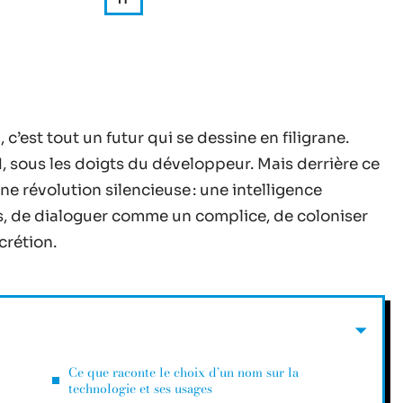
c’est tout un futur qui se dessine en filigrane.
d, sous les doigts du développeur. Mais derrière ce
 révolution silencieuse : une intelligence
tes, de dialoguer comme un complice, de coloniser
crétion.
Ce que raconte le choix d’un nom sur la
technologie et ses usages