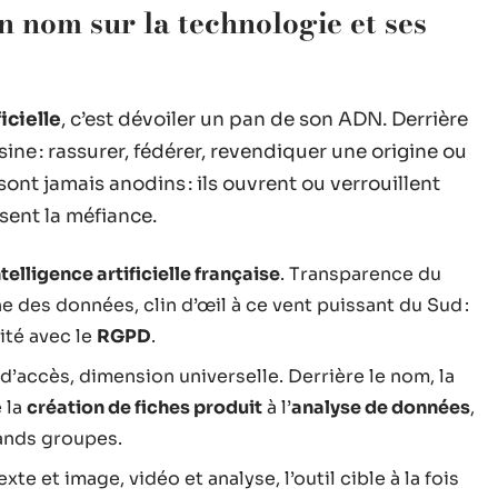
n nom sur la technologie et ses
icielle
, c’est dévoiler un pan de son ADN. Derrière
ine : rassurer, fédérer, revendiquer une origine ou
ont jamais anodins : ils ouvrent ou verrouillent
isent la méfiance.
ntelligence artificielle française
. Transparence du
e des données, clin d’œil à ce vent puissant du Sud :
ité avec le
RGPD
.
 d’accès, dimension universelle. Derrière le nom, la
 la
création de fiches produit
à l’
analyse de données
,
ands groupes.
te et image, vidéo et analyse, l’outil cible à la fois