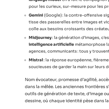
pour les curieux, sur-mesure pour les pro
Gemini
(Google) : la contre-offensive si
tisse des passerelles entre images et v
colle aux besoins croissants des créate
Midjourney
: la génération d’images, c’es
intelligence artificielle
métamorphose la 
agences, communicants : tous y trouven
Mistral
: la réponse européenne, fièreme
soucieuses de garder la main sur leurs 
Nom évocateur, promesse d’agilité, accès
dans la mêlée. Les anciennes frontières s
outils de génération de texte, d’image o
dessine, où chaque identité pèse dans la