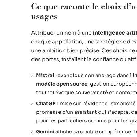
Ce que raconte le choix d’u
usages
Attribuer un nom à une
intelligence artif
chaque appellation, une stratégie se dess
une ambition bien précise. Ces choix ne s
des portes, installent la confiance ou att
Mistral
revendique son ancrage dans l’
i
modèle open source
, gestion européenn
tout ici évoque souveraineté et conform
ChatGPT
mise sur l’évidence : simplicité
promesse d’un assistant qui s’adapte, de
pour les particuliers comme pour les gr
Gemini
affiche sa double compétence : tex