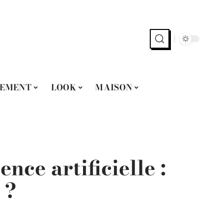
EMENT
LOOK
MAISON
nce artificielle :
 ?