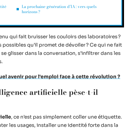
tité
La prochaine génération d’IA : vers quels
horizons ?
enu qui fait bruisser les couloirs des laboratoires ?
possibles qu’il promet de dévoiler ? Ce qui ne fait
e glisser dans la conversation, s’infiltrer dans les
s.
el avenir pour l'emploi face à cette révolution ?
igence artificielle pèse-t-il
ielle
, ce n’est pas simplement coller une étiquette.
nter les usages, installer une identité forte dans la