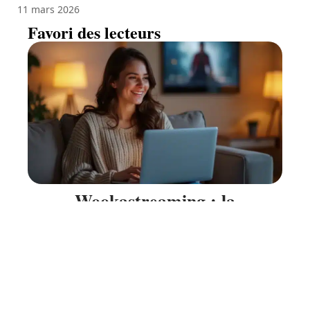
11 mars 2026
Favori des lecteurs
Wookastreaming : la
quintessence du streaming en
ligne
11 mars 2026