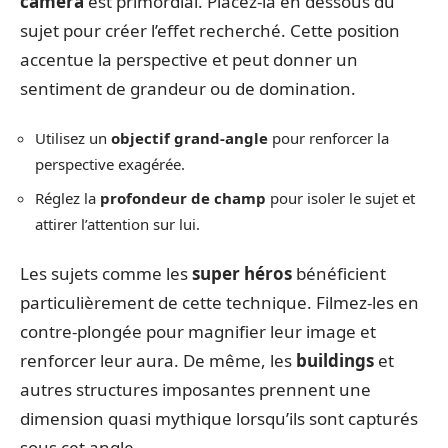
caméra
est primordial. Placez-la en dessous du
sujet pour créer l’effet recherché. Cette position
accentue la perspective et peut donner un
sentiment de grandeur ou de domination.
Utilisez un
objectif grand-angle
pour renforcer la
perspective exagérée.
Réglez la
profondeur de champ
pour isoler le sujet et
attirer l’attention sur lui.
Les sujets comme les
super héros
bénéficient
particulièrement de cette technique. Filmez-les en
contre-plongée pour magnifier leur image et
renforcer leur aura. De même, les
buildings
et
autres structures imposantes prennent une
dimension quasi mythique lorsqu’ils sont capturés
sous cet angle.