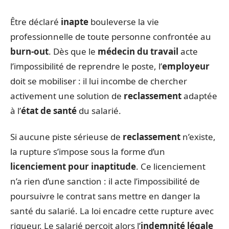
Être déclaré
inapte
bouleverse la vie
professionnelle de toute personne confrontée au
burn-out
. Dès que le
médecin du travail
acte
l’impossibilité de reprendre le poste, l’
employeur
doit se mobiliser : il lui incombe de chercher
activement une solution de
reclassement
adaptée
à l’
état de santé
du salarié.
Si aucune piste sérieuse de
reclassement
n’existe,
la rupture s’impose sous la forme d’un
licenciement pour inaptitude
. Ce licenciement
n’a rien d’une sanction : il acte l’impossibilité de
poursuivre le contrat sans mettre en danger la
santé du salarié. La loi encadre cette rupture avec
rigueur. Le salarié perçoit alors l’
indemnité légale