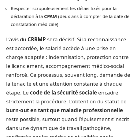
Respecter scrupuleusement les délais fixés pour la
déclaration à la
CPAM
(deux ans à compter de la date de
constatation médicale).
L’avis du
CRRMP
sera décisif. Si la reconnaissance
est accordée, le salarié accède à une prise en
charge adaptée : indemnisation, protection contre
le licenciement, accompagnement médico-social
renforcé. Ce processus, souvent long, demande de
la ténacité et une attention constante à chaque
étape. Le
code de la sécurité sociale
encadre
strictement la procédure. L’obtention du statut de
burn-out en tant que maladie professionnelle
reste possible, surtout quand l’épuisement s’inscrit
dans une dynamique de travail pathogène,
confirmée par les médecins et validée par le