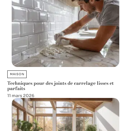
MAISON
Techniques pour des joints de carrelage lisses et
parfaits
11 mars 2026