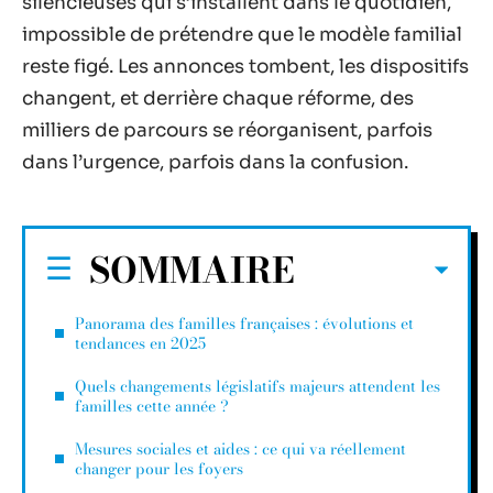
silencieuses qui s’installent dans le quotidien,
impossible de prétendre que le modèle familial
reste figé. Les annonces tombent, les dispositifs
changent, et derrière chaque réforme, des
milliers de parcours se réorganisent, parfois
dans l’urgence, parfois dans la confusion.
SOMMAIRE
Panorama des familles françaises : évolutions et
tendances en 2025
Quels changements législatifs majeurs attendent les
familles cette année ?
Mesures sociales et aides : ce qui va réellement
changer pour les foyers