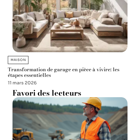
MAISON
Transformation de garage en pièce à vivire: les
étapes essentielles
11 mars 2026
Favori des lecteurs