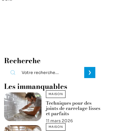
Recherche
Les immanquables
MAISON
Techniques pour des
joints de carrelage lisses
et parfaits
11 mars 2026
MAISON