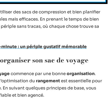
iliser des sacs de compression et bien planifier
les mais efficaces. En prenant le temps de bien
 périple sans tracas, où chaque chose trouve sa
e-minute : un périple gustatif mémorable
 organiser son sac de voyage
oyage
commence par une bonne
organisation
.
l’optimisation du
rangement
est essentielle pour
. En suivant quelques principes de base, vous
fiable et bien agencé.