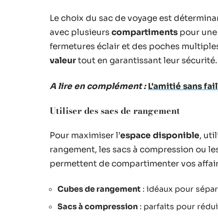
Le choix du sac de voyage est déterminan
avec plusieurs
compartiments
pour une 
fermetures éclair et des poches multipl
valeur
tout en garantissant leur sécurité.
A lire en complément :
L'amitié sans fa
Utiliser des sacs de rangement
Pour maximiser l’
espace disponible
, ut
rangement, les sacs à compression ou le
permettent de compartimenter vos affaire
Cubes de rangement
: idéaux pour sépar
Sacs à compression
: parfaits pour réd