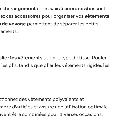
s de rangement
et les
sacs à compression
sont
isez ces accessoires pour organiser vos
vêtements
s de voyage
permettent de séparer les petits
tements.
plier les vêtements
selon le type de tissu. Rouler
les plis, tandis que plier les vêtements rigides les
lectionnez des vêtements polyvalents et
bre d’articles et assure une utilisation optimale
uvent être combinées pour diverses occasions,