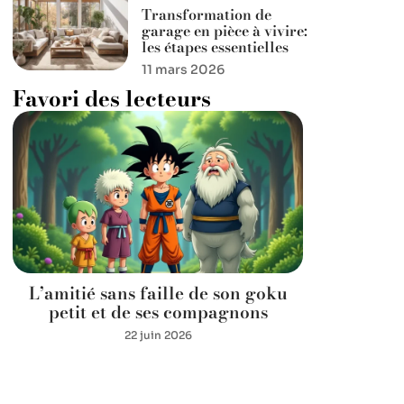
Transformation de
garage en pièce à vivire:
les étapes essentielles
11 mars 2026
Favori des lecteurs
L’amitié sans faille de son goku
petit et de ses compagnons
22 juin 2026