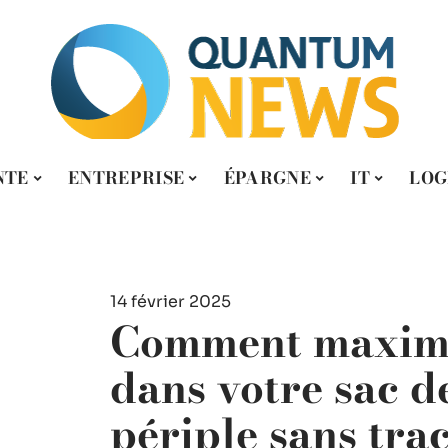
NTE
ENTREPRISE
ÉPARGNE
IT
LOG
14 février 2025
Comment maximi
dans votre sac 
périple sans tra