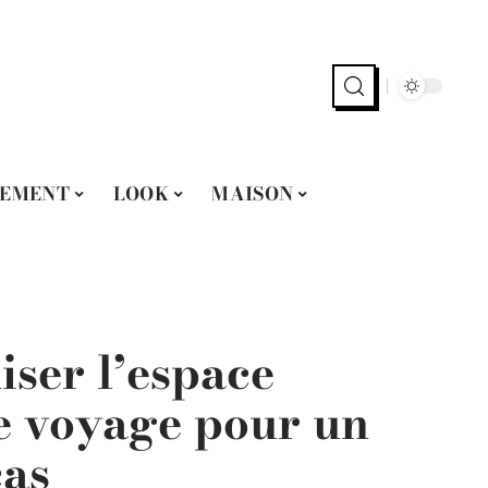
EMENT
LOOK
MAISON
ser l’espace
de voyage pour un
cas