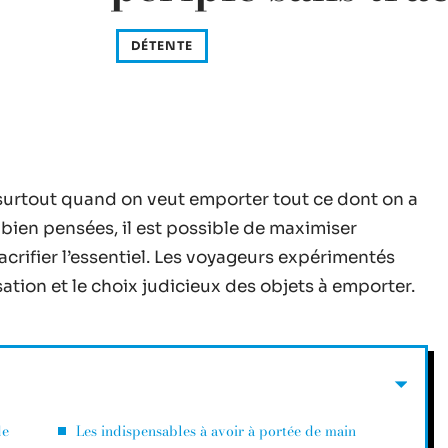
DÉTENTE
 surtout quand on veut emporter tout ce dont on a
bien pensées, il est possible de maximiser
crifier l’essentiel. Les voyageurs expérimentés
sation et le choix judicieux des objets à emporter.
de
Les indispensables à avoir à portée de main