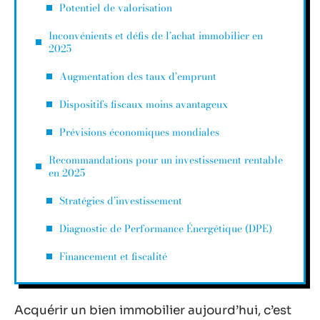
Potentiel de valorisation
Inconvénients et défis de l’achat immobilier en
2025
Augmentation des taux d’emprunt
Dispositifs fiscaux moins avantageux
Prévisions économiques mondiales
Recommandations pour un investissement rentable
en 2025
Stratégies d’investissement
Diagnostic de Performance Énergétique (DPE)
Financement et fiscalité
Acquérir un bien immobilier aujourd’hui, c’est