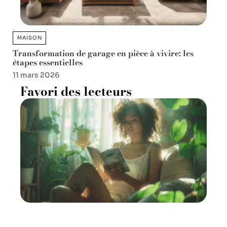
MAISON
Transformation de garage en pièce à vivire: les
étapes essentielles
11 mars 2026
Favori des lecteurs
Symptômes de sevrage :